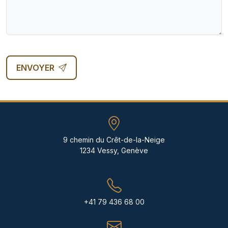
ENVOYER
9 chemin du Crêt-de-la-Neige
1234 Vessy, Genève
+41 79 436 68 00